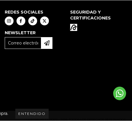
REDES SOCIALES
SEGURIDAD Y
CERTIFICACIONES
NEWSLETTER
mpra.
ENTENDIDO
COPYRIGHT CCPOPS - 2026. TODOS LOS DERECHOS RESERVADOS.