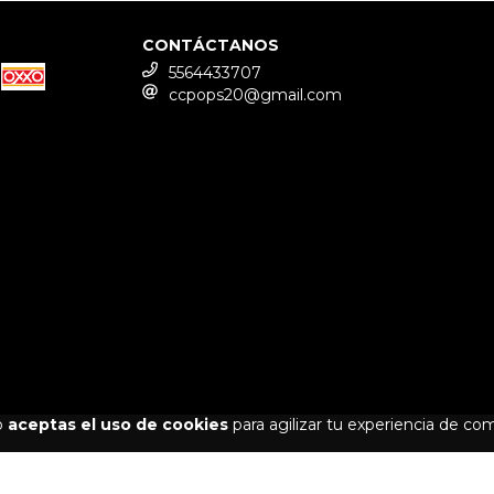
CONTÁCTANOS
5564433707
ccpops20@gmail.com
io
aceptas el uso de cookies
para agilizar tu experiencia de co