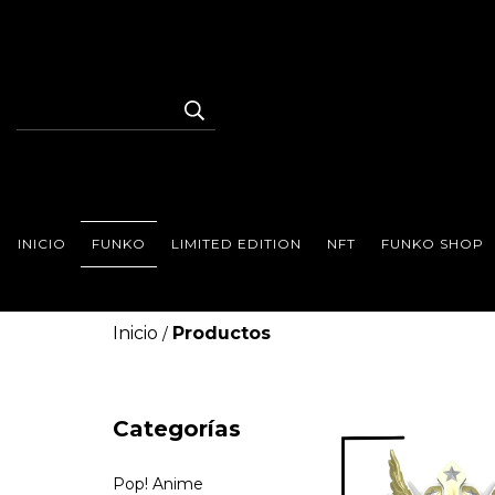
INICIO
FUNKO
LIMITED EDITION
NFT
FUNKO SHOP
Inicio
Productos
/
Categorías
Pop! Anime