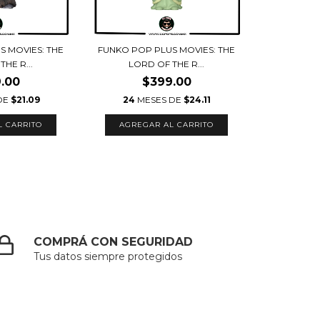
S MOVIES: THE
FUNKO POP PLUS MOVIES: THE
HE R...
LORD OF THE R...
.00
$399.00
DE
$21.09
24
MESES DE
$24.11
COMPRÁ CON SEGURIDAD
Tus datos siempre protegidos