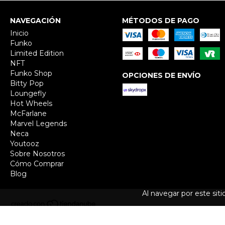
NAVEGACIÓN
MÉTODOS DE PAGO
Inicio
Funko
Limited Edition
NFT
Funko Shop
OPCIONES DE ENVÍO
Bitty Pop
Loungefly
Hot Wheels
McFarlane
Marvel Legends
Neca
Youtooz
Sobre Nosotros
Cómo Comprar
Blog
Al navegar por este sit