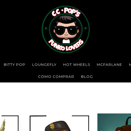
BITTY POP
LOUNGEFLY
HOT WHEELS
MCFARLANE
CÓMO COMPRAR
BLOG