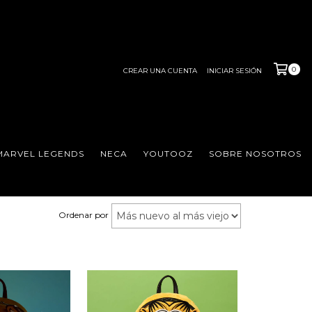
0
CREAR UNA CUENTA
INICIAR SESIÓN
MARVEL LEGENDS
NECA
YOUTOOZ
SOBRE NOSOTROS
Ordenar por