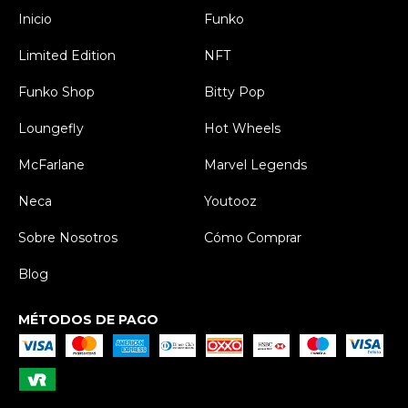
Inicio
Funko
Limited Edition
NFT
Funko Shop
Bitty Pop
Loungefly
Hot Wheels
McFarlane
Marvel Legends
Neca
Youtooz
Sobre Nosotros
Cómo Comprar
Blog
MÉTODOS DE PAGO