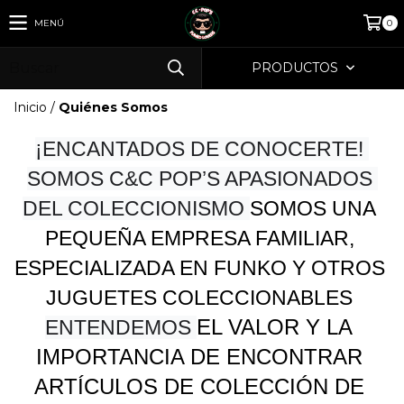
MENÚ
0
PRODUCTOS
Inicio
/
Quiénes Somos
¡ENCANTADOS DE CONOCERTE! 
SOMOS C&C POP’S APASIONADOS 
DEL COLECCIONISMO 
SOMOS UNA 
PEQUEÑA EMPRESA FAMILIAR, 
ESPECIALIZADA EN FUNKO Y OTROS 
JUGUETES COLECCIONABLES 
EL VALOR Y LA 
ENTENDEMOS 
IMPORTANCIA DE ENCONTRAR 
ARTÍCULOS DE COLECCIÓN DE 