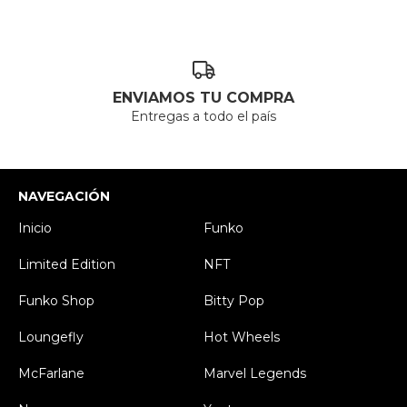
ENVIAMOS TU COMPRA
Entregas a todo el país
NAVEGACIÓN
Inicio
Funko
Limited Edition
NFT
Funko Shop
Bitty Pop
Loungefly
Hot Wheels
McFarlane
Marvel Legends