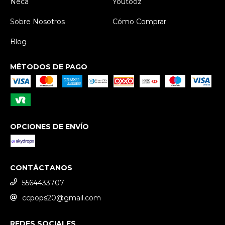
Neca
Youtooz
Sobre Nosotros
Cómo Comprar
Blog
MÉTODOS DE PAGO
OPCIONES DE ENVÍO
CONTÁCTANOS
5564433707
ccpops20@gmail.com
REDES SOCIALES