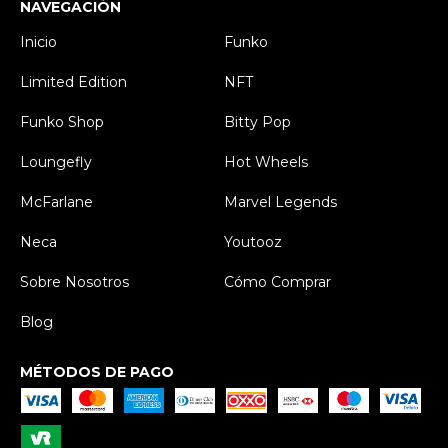
NAVEGACIÓN
Inicio
Funko
Limited Edition
NFT
Funko Shop
Bitty Pop
Loungefly
Hot Wheels
McFarlane
Marvel Legends
Neca
Youtooz
Sobre Nosotros
Cómo Comprar
Blog
MÉTODOS DE PAGO