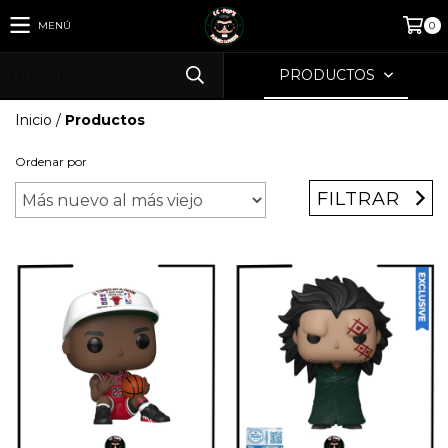
MENÚ
0
PRODUCTOS
Inicio
/
Productos
Ordenar por
FILTRAR