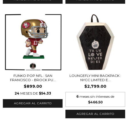
FUNKO POP NFL : SAN
LOUNGEFLY MINI BACKPACK :
FRANCISCO - BROCK PU...
NYCC LIMITED E...
$899.00
$2,799.00
24
MESES DE
$54.33
6
meses sin intereses de
$466.50