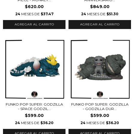
$620.00
$849.00
24
MESES DE
$37.47
24
MESES DE
$51.30
FUNKO POP SUPER: GODZILLA
FUNKO POP SUPER: GODZILLA
- SPACE GODZIL...
- GODZILLA DUR...
$599.00
$599.00
24
MESES DE
$36.20
24
MESES DE
$36.20