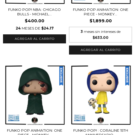
FUNKO POP! NBA: CHICAGO
FUNKO POP ANIMATION: ONE
BULLS - MICHAEL...
PIECE - MONKEY...
$400.00
$1,899.00
24
MESES DE
$24.17
3
meses sin intereses de
$633.00
FUNKO POP ANIMATION: ONE
FUNKO POP! : CORALINE 15TH
PIECE - MONKEY...
ANNIVERSARIO...