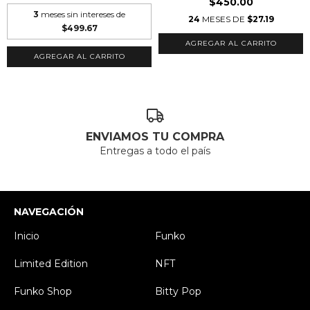
$450.00
3
meses sin intereses de
24
MESES DE
$27.19
$499.67
ENVIAMOS TU COMPRA
Entregas a todo el país
NAVEGACIÓN
Inicio
Funko
Limited Edition
NFT
Funko Shop
Bitty Pop