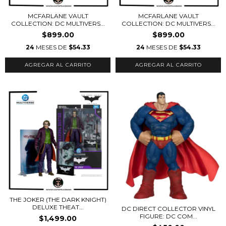
MCFARLANE VAULT
MCFARLANE VAULT
COLLECTION: DC MULTIVERS...
COLLECTION: DC MULTIVERS...
$899.00
$899.00
24
MESES DE
$54.33
24
MESES DE
$54.33
THE JOKER (THE DARK KNIGHT)
DELUXE THEAT...
DC DIRECT COLLECTOR VINYL
FIGURE: DC COM...
$1,499.00