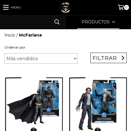
MENÚ
0
PRODUCTOS
Inicio
/
McFarlane
Ordenar por
FILTRAR