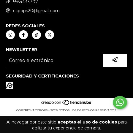
5564433707
ccpops20@gmail.com
REDES SOCIALES
NEWSLETTER
SEGURIDAD Y CERTIFICACIONES
COPYRIGHT CCPOPS - 2026. TODOS LOS DERECHOS RESERVADOS.
Al navegar por este sitio
aceptas el uso de cookies
para
agilizar tu experiencia de compra.