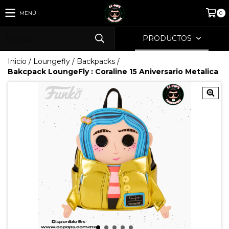
MENÚ
0
PRODUCTOS
Inicio
/
Loungefly
/
Backpacks
/
Bakcpack LoungeFly : Coraline 15 Aniversario Metalica