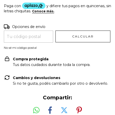
Entregas para el CP:
CAMBIAR CP
Opciones de envío
CALCULAR
No sé mi código postal
Compra protegida
Tus datos cuidados durante toda la compra.
Cambios y devoluciones
Si no te gusta, podés cambiarlo por otro o devolverlo.
Compartir: