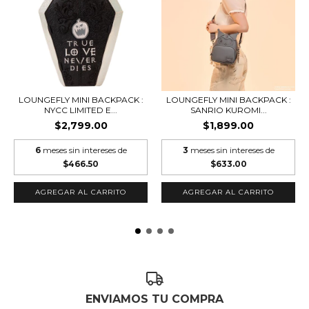
LOUNGEFLY MINI BACKPACK :
LOUNGEFLY MINI BACKPACK :
NYCC LIMITED E...
SANRIO KUROMI...
$2,799.00
$1,899.00
6
meses sin intereses de
3
meses sin intereses de
$466.50
$633.00
ENVIAMOS TU COMPRA