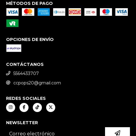
MÉTODOS DE PAGO
OPCIONES DE ENVÍO
CONTÁCTANOS
5564433707
ccpops20@gmail.com
REDES SOCIALES
NEWSLETTER