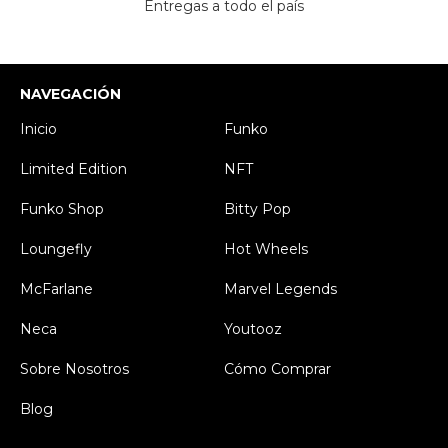
Entregas a todo el país
NAVEGACIÓN
Inicio
Funko
Limited Edition
NFT
Funko Shop
Bitty Pop
Loungefly
Hot Wheels
McFarlane
Marvel Legends
Neca
Youtooz
Sobre Nosotros
Cómo Comprar
Blog