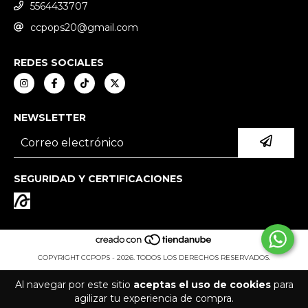
5564433707
ccpops20@gmail.com
REDES SOCIALES
NEWSLETTER
SEGURIDAD Y CERTIFICACIONES
COPYRIGHT CCPOPS - 2026. TODOS LOS DERECHOS RESERVADOS.
Al navegar por este sitio
aceptas el uso de cookies
para
agilizar tu experiencia de compra.