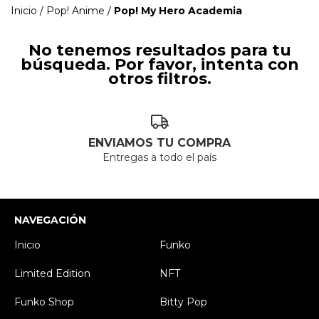
Inicio
/
Pop! Anime
/
Pop! My Hero Academia
No tenemos resultados para tu
búsqueda. Por favor, intenta con
otros filtros.
ENVIAMOS TU COMPRA
Entregas a todo el país
NAVEGACIÓN
Inicio
Funko
Limited Edition
NFT
Funko Shop
Bitty Pop