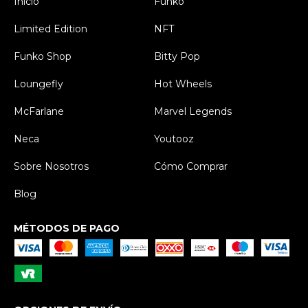
Inicio
Funko
Limited Edition
NFT
Funko Shop
Bitty Pop
Loungefly
Hot Wheels
McFarlane
Marvel Legends
Neca
Youtooz
Sobre Nosotros
Cómo Comprar
Blog
MÉTODOS DE PAGO