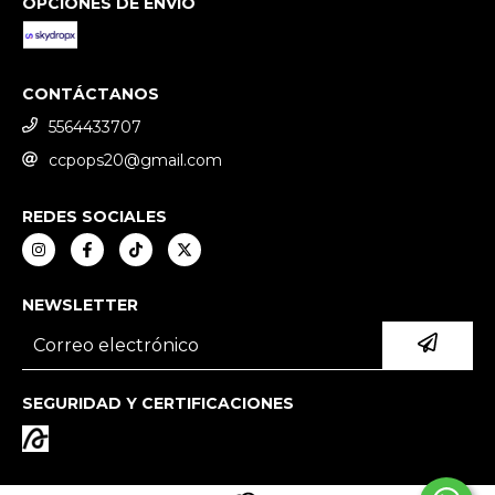
OPCIONES DE ENVÍO
CONTÁCTANOS
5564433707
ccpops20@gmail.com
REDES SOCIALES
NEWSLETTER
SEGURIDAD Y CERTIFICACIONES