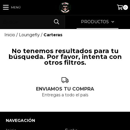
MENÚ
0
PRODUCTOS
Inicio
/
Loungefly
/
Carteras
No tenemos resultados para tu
búsqueda. Por favor, intenta con
otros filtros.
ENVIAMOS TU COMPRA
Entregas a todo el país
NAVEGACIÓN