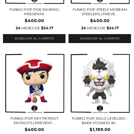
FUNKO POP POE RAVENS |
FUNKO POP STEELY MCBEAM
PREVENTA
STEELERS | PREVE...
$400.00
$400.00
24
MESES DE
$24.17
24
MESES DE
$24.17
FUNKO POP PAT PATRIOT
FUNKO POP SOLO LEVELING -
PATRIOTS | PREVENT...
BAEK YOONHO #2...
$400.00
$1,199.00