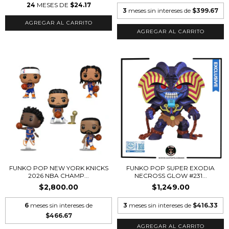
24
MESES DE
$24.17
3
meses sin intereses de
$399.67
FUNKO POP NEW YORK KNICKS
FUNKO POP SUPER EXODIA
2026 NBA CHAMP...
NECROSS GLOW #231...
$2,800.00
$1,249.00
6
meses sin intereses de
3
meses sin intereses de
$416.33
$466.67