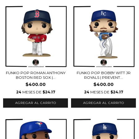
FUNKO POP ROMAN ANTHONY
FUNKO POP BOBBY WITT JR
BOSTON RED SOX |...
ROYALS | PREVENT...
$400.00
$400.00
24
MESES DE
$24.17
24
MESES DE
$24.17