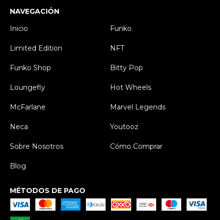
NAVEGACIÓN
Inicio
Funko
Limited Edition
NFT
Funko Shop
Bitty Pop
Loungefly
Hot Wheels
McFarlane
Marvel Legends
Neca
Youtooz
Sobre Nosotros
Cómo Comprar
Blog
MÉTODOS DE PAGO