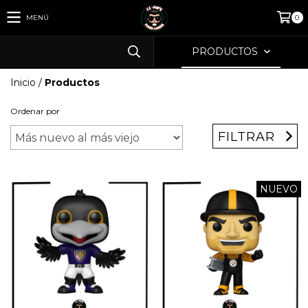
MENÚ
0
PRODUCTOS
Inicio
/
Productos
Ordenar por
FILTRAR
NUEVO