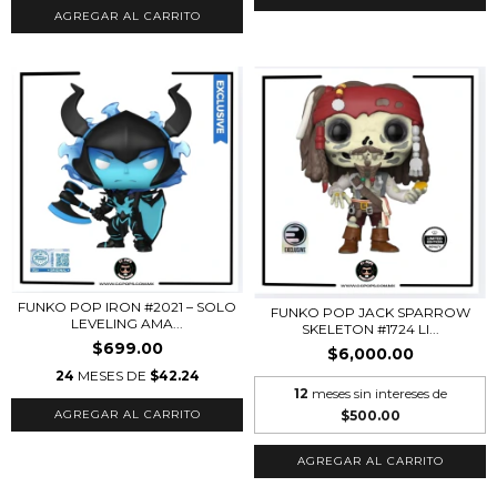
FUNKO POP IRON #2021 – SOLO
FUNKO POP JACK SPARROW
LEVELING AMA...
SKELETON #1724 LI...
$699.00
$6,000.00
24
MESES DE
$42.24
12
meses sin intereses de
$500.00