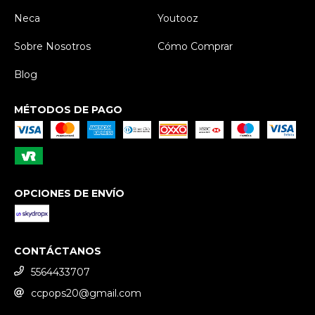
Neca
Youtooz
Sobre Nosotros
Cómo Comprar
Blog
MÉTODOS DE PAGO
OPCIONES DE ENVÍO
CONTÁCTANOS
5564433707
ccpops20@gmail.com