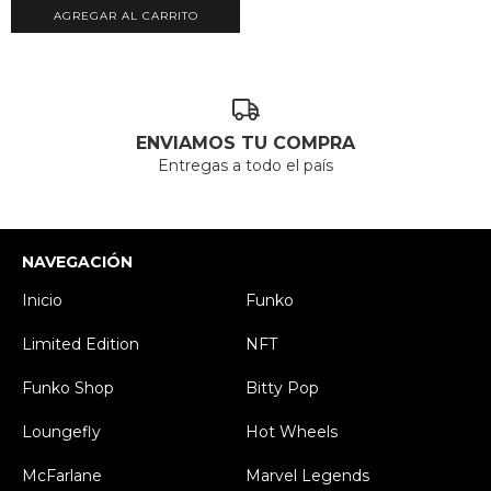
ENVIAMOS TU COMPRA
Entregas a todo el país
NAVEGACIÓN
Inicio
Funko
Limited Edition
NFT
Funko Shop
Bitty Pop
Loungefly
Hot Wheels
McFarlane
Marvel Legends