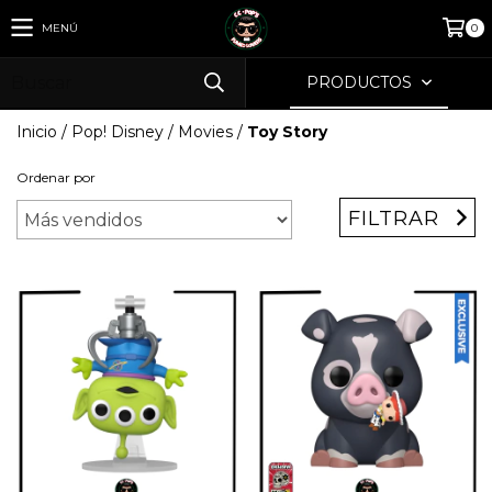
MENÚ
0
PRODUCTOS
Inicio
/
Pop! Disney
/
Movies
/
Toy Story
Ordenar por
FILTRAR