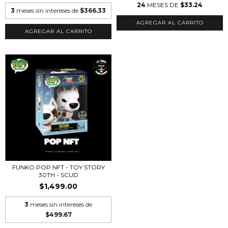
24
MESES DE
$33.24
3
meses sin intereses de
$366.33
FUNKO POP NFT - TOY STORY
30TH - SCUD
$1,499.00
3
meses sin intereses de
$499.67