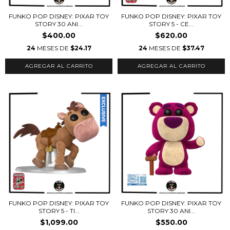
FUNKO POP DISNEY: PIXAR TOY
FUNKO POP DISNEY: PIXAR TOY
STORY 30 ANI...
STORY 5 - CE...
$400.00
$620.00
24
MESES DE
$24.17
24
MESES DE
$37.47
FUNKO POP DISNEY: PIXAR TOY
FUNKO POP DISNEY: PIXAR TOY
STORY 5 - TI...
STORY 30 ANI...
$1,099.00
$550.00