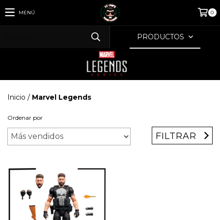
MENÚ
0
PRODUCTOS
Inicio
/
Marvel Legends
Ordenar por
FILTRAR