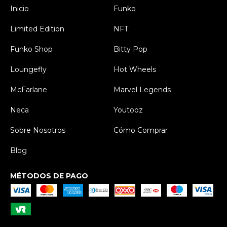
Inicio
Funko
Limited Edition
NFT
Funko Shop
Bitty Pop
Loungefly
Hot Wheels
McFarlane
Marvel Legends
Neca
Youtooz
Sobre Nosotros
Cómo Comprar
Blog
MÉTODOS DE PAGO