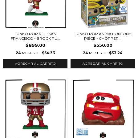
FUNKO POP NFL : SAN
FUNKO POP ANIMATION: ONE
FRANCISCO - BROCK PU...
PIECE - CHOPPER...
$899.00
$550.00
24
MESES DE
$54.33
24
MESES DE
$33.24