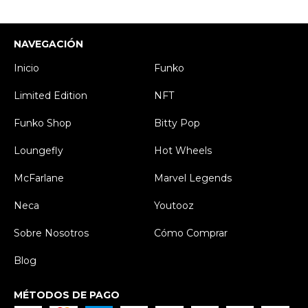
NAVEGACIÓN
Inicio
Funko
Limited Edition
NFT
Funko Shop
Bitty Pop
Loungefly
Hot Wheels
McFarlane
Marvel Legends
Neca
Youtooz
Sobre Nosotros
Cómo Comprar
Blog
MÉTODOS DE PAGO