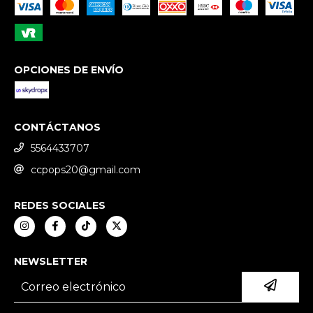
OPCIONES DE ENVÍO
CONTÁCTANOS
5564433707
ccpops20@gmail.com
REDES SOCIALES
NEWSLETTER