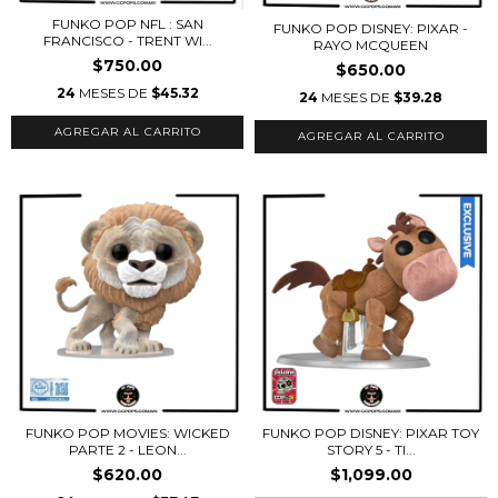
FUNKO POP NFL : SAN
FUNKO POP DISNEY: PIXAR -
FRANCISCO - TRENT WI...
RAYO MCQUEEN
$750.00
$650.00
24
MESES DE
$45.32
24
MESES DE
$39.28
FUNKO POP MOVIES: WICKED
FUNKO POP DISNEY: PIXAR TOY
PARTE 2 - LEON...
STORY 5 - TI...
$620.00
$1,099.00