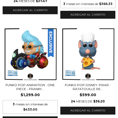
24
MESES DE
$37.47
3
meses sin intereses de
$366.33
FUNKO POP ANIMATION : ONE
FUNKO POP DISNEY: PIXAR -
PIECE - FRANKY...
RATATOUILLE RE...
$1,299.00
$599.00
24
MESES DE
$36.20
3
meses sin intereses de
$433.00