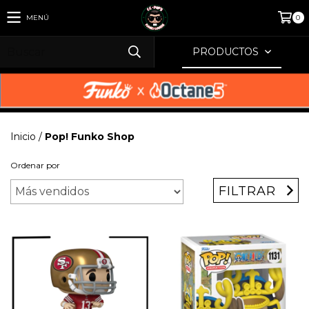
MENÚ
0
PRODUCTOS
Inicio
/
Pop! Funko Shop
Ordenar por
FILTRAR