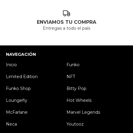
ENVIAMOS TU COMPRA
Entregas a todo el país
NAVEGACIÓN
Inicio
Funko
Limited Edition
NFT
Funko Shop
Bitty Pop
Loungefly
Hot Wheels
McFarlane
Marvel Legends
Neca
Youtooz