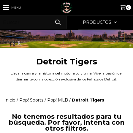
MENÚ
0
PRODUCTOS
Detroit Tigers
Lleva la garra y la historia del motor a tu vitrina. Vive la pasión del
diamante con la colección exclusiva de los Felinos de Detroit.
Inicio
/
Pop! Sports
/
Pop! MLB
/
Detroit Tigers
No tenemos resultados para tu
búsqueda. Por favor, intenta con
otros filtros.