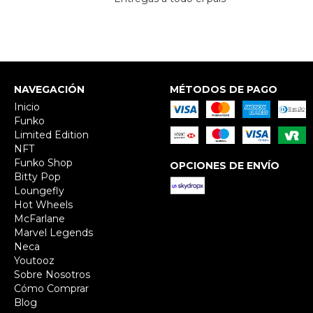
NAVEGACIÓN
MÉTODOS DE PAGO
Inicio
Funko
Limited Edition
NFT
Funko Shop
OPCIONES DE ENVÍO
Bitty Pop
Loungefly
Hot Wheels
McFarlane
Marvel Legends
Neca
Youtooz
Sobre Nosotros
Cómo Comprar
Blog