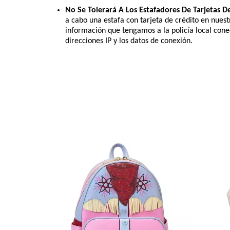
No Se Tolerará A Los Estafadores De Tarjetas D
a cabo una estafa con tarjeta de crédito en nues
información que tengamos a la policía local conec
direcciones IP y los datos de conexión.