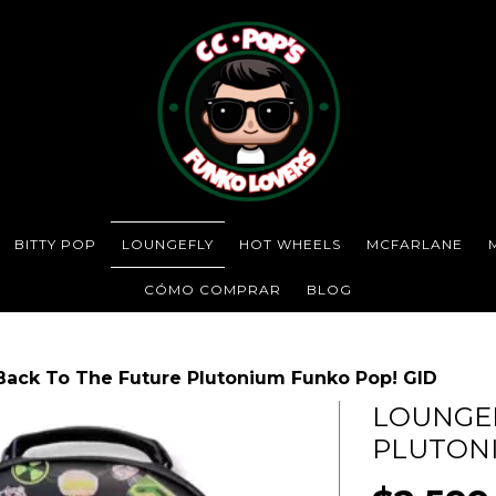
BITTY POP
LOUNGEFLY
HOT WHEELS
MCFARLANE
CÓMO COMPRAR
BLOG
Back To The Future Plutonium Funko Pop! GID
LOUNGEF
PLUTONI