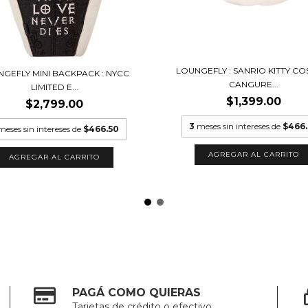
LOUNGEFLY : SANRIO KITTY CO
GEFLY MINI BACKPACK : NYCC
CANGURE...
LIMITED E...
$1,399.00
$2,799.00
3
meses sin intereses de
$466
meses sin intereses de
$466.50
PAGÁ COMO QUIERAS
Tarjetas de crédito o efectivo