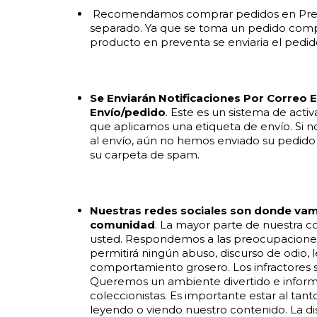
Recomendamos comprar pedidos en Preve
separado. Ya que se toma un pedido compl
producto en preventa se enviaria el pedi
Se Enviarán Notificaciones Por Correo E
Envío/pedido
. Este es un sistema de acti
que aplicamos una etiqueta de envío. Si n
al envío, aún no hemos enviado su pedido 
su carpeta de spam.
Nuestras redes sociales son donde va
comunidad
. La mayor parte de nuestra 
usted. Respondemos a las preocupacione
permitirá ningún abuso, discurso de odio,
comportamiento grosero. Los infractores 
Queremos un ambiente divertido e infor
coleccionistas. Es importante estar al ta
leyendo o viendo nuestro contenido. La dis