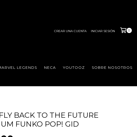
0
CREAR UNA CUENTA
INICIAR SESIÓN
MARVEL LEGENDS
NECA
YOUTOOZ
SOBRE NOSOTROS
LY BACK TO THE FUTURE
UM FUNKO POP! GID