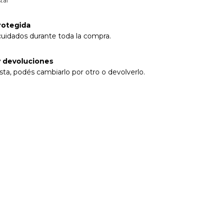
tal
rotegida
cuidados durante toda la compra.
 devoluciones
sta, podés cambiarlo por otro o devolverlo.