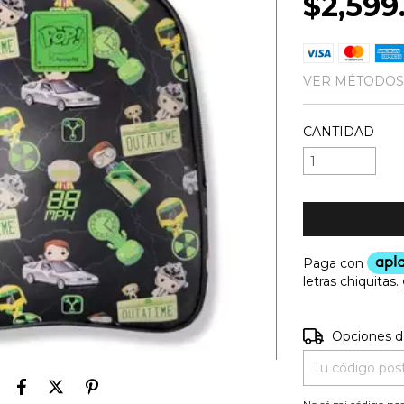
$2,599
VER MÉTODOS
CANTIDAD
Entregas para e
Opciones d