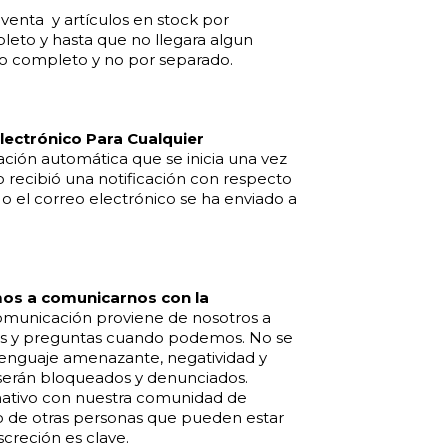
nta y artículos en stock por
eto y hasta que no llegara algun
do completo y no por separado.
lectrónico Para Cualquier
vación automática que se inicia una vez
o recibió una notificación con respecto
o el correo electrónico se ha enviado a
mos a comunicarnos con la
comunicación proviene de nosotros a
s y preguntas cuando podemos. No se
 lenguaje amenazante, negatividad y
serán bloqueados y denunciados.
mativo con nuestra comunidad de
nto de otras personas que pueden estar
creción es clave.