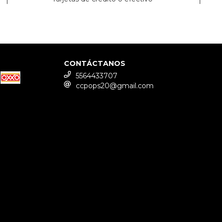
CONTÁCTANOS
5564433707
ccpops20@gmail.com