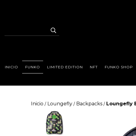
INICIO
FUNKO
LIMITED EDITION
NFT
FUNKO SHOP
Inicio
Loungefly
Backpacks
Loungefly 
/
/
/