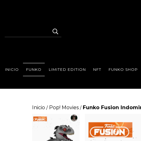
INICIO
FUNKO
LIMITED EDITION
NFT
FUNKO SHOP
Inicio
Pop! Movies
Funko Fusion Indomi
/
/