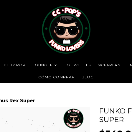
BITTY POP
LOUNGEFLY
HOT WHEELS
MCFARLANE
CÓMO COMPRAR
BLOG
nus Rex Super
FUNKO F
SUPER