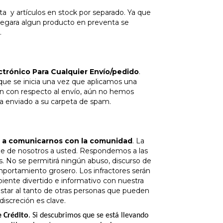
 artículos en stock por separado. Ya que
legara algun producto en preventa se
.
ctrónico Para Cualquier Envío/pedido
.
que se inicia una vez que aplicamos una
ión con respecto al envío, aún no hemos
ha enviado a su carpeta de spam.
s a comunicarnos con la comunidad
. La
e de nosotros a usted. Respondemos a las
No se permitirá ningún abuso, discurso de
portamiento grosero. Los infractores serán
nte divertido e informativo con nuestra
star al tanto de otras personas que pueden
iscreción es clave.
e Crédito
. Si descubrimos que se está llevando