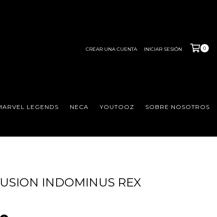
0
CREAR UNA CUENTA
INICIAR SESIÓN
MARVEL LEGENDS
NECA
YOUTOOZ
SOBRE NOSOTROS
USION INDOMINUS REX