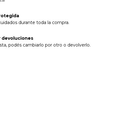
tal
rotegida
cuidados durante toda la compra.
 devoluciones
sta, podés cambiarlo por otro o devolverlo.