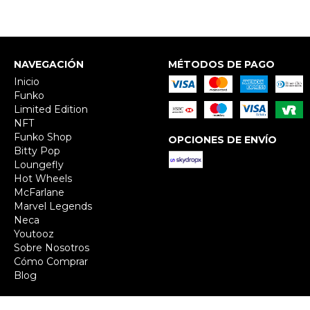
NAVEGACIÓN
MÉTODOS DE PAGO
Inicio
Funko
Limited Edition
NFT
Funko Shop
OPCIONES DE ENVÍO
Bitty Pop
Loungefly
Hot Wheels
McFarlane
Marvel Legends
Neca
Youtooz
Sobre Nosotros
Cómo Comprar
Blog