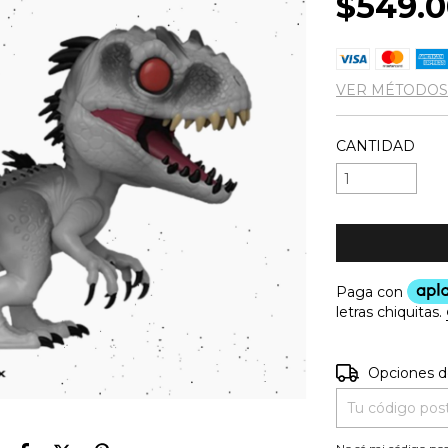
$549.
VER MÉTODOS
CANTIDAD
Entregas para e
Opciones d