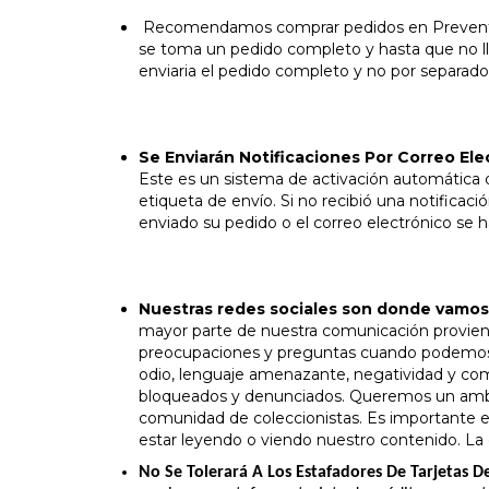
Recomendamos comprar pedidos en Preventa y
se toma un pedido completo y hasta que no l
enviaria el pedido completo y no por separado
Se Enviarán Notificaciones Por Correo Ele
Este es un sistema de activación automática 
etiqueta de envío. Si no recibió una notificac
enviado su pedido o el correo electrónico se 
Nuestras redes sociales son donde vamo
mayor parte de nuestra comunicación provien
preocupaciones y preguntas cuando podemos. 
odio, lenguaje amenazante, negatividad y com
bloqueados y denunciados. Queremos un ambie
comunidad de coleccionistas. Es importante e
estar leyendo o viendo nuestro contenido. La d
No Se Tolerará A Los Estafadores De Tarjetas D