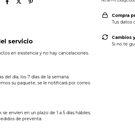
No sé mi código pos
Compra p
Tus datos 
Cambios y
el servicio
Si no te gu
uctos en existencia y no hay cancelaciones.
 del día, los 7 días de la semana.
os su paquete, se le notificará por correo
 se envíen en un plazo de 1 a 5 días hábiles.
 pedidos de preventa.