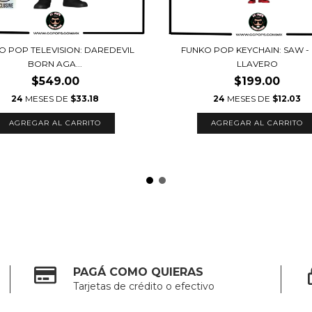
O POP TELEVISION: DAREDEVIL
FUNKO POP KEYCHAIN: SAW - 
BORN AGA...
LLAVERO
$549.00
$199.00
24
MESES DE
$33.18
24
MESES DE
$12.03
PAGÁ COMO QUIERAS
Tarjetas de crédito o efectivo