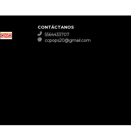
CONTÁCTANOS
5564433707
ccpops20@gmail.com