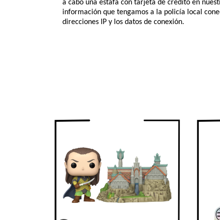
a cabo una estafa con tarjeta de crédito en nues
información que tengamos a la policía local conec
direcciones IP y los datos de conexión.