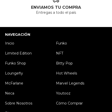
ENVIAMOS TU COMPRA
Entregas a todo el país
NAVEGACIÓN
Inicio
Funko
Limited Edition
NFT
Funko Shop
Bitty Pop
Loungefly
Hot Wheels
McFarlane
Marvel Legends
Neca
Youtooz
Sobre Nosotros
Cómo Comprar