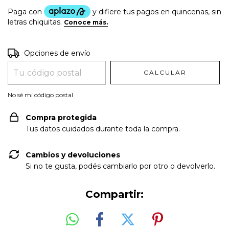
Entregas para el CP:
CAMBIAR CP
Opciones de envío
CALCULAR
No sé mi código postal
Compra protegida
Tus datos cuidados durante toda la compra.
Cambios y devoluciones
Si no te gusta, podés cambiarlo por otro o devolverlo.
Compartir: