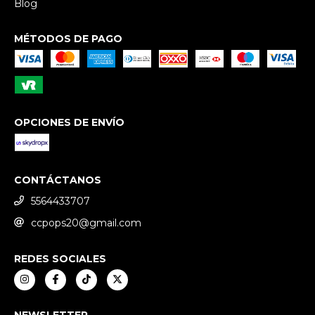
Blog
MÉTODOS DE PAGO
OPCIONES DE ENVÍO
CONTÁCTANOS
5564433707
ccpops20@gmail.com
REDES SOCIALES
NEWSLETTER