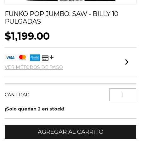
FUNKO POP JUMBO: SAW - BILLY 10
PULGADAS
$1,199.00
VER MÉTODOS DE PAGO
CANTIDAD
¡Solo quedan
2
en stock!