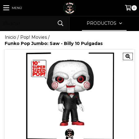
MENÚ
0
PRODUCTOS
Inicio
/
Pop! Movies
/
Funko Pop Jumbo: Saw - Billy 10 Pulgadas