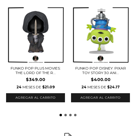
FUNKO POP PLUS MOVIES:
FUNKO POP DISNEY: PIXAR
THE LORD OF THE R...
TOY STORY 30 ANI...
$349.00
$400.00
24
MESES DE
$21.09
24
MESES DE
$24.17