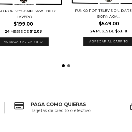
FUNKO POP TELEVISION: DARE
O POP KEYCHAIN: SAW - BILLY
BORN AGA...
LLAVERO
$549.00
$199.00
24
MESES DE
$33.18
24
MESES DE
$12.03
PAGÁ COMO QUIERAS
Tarjetas de crédito o efectivo