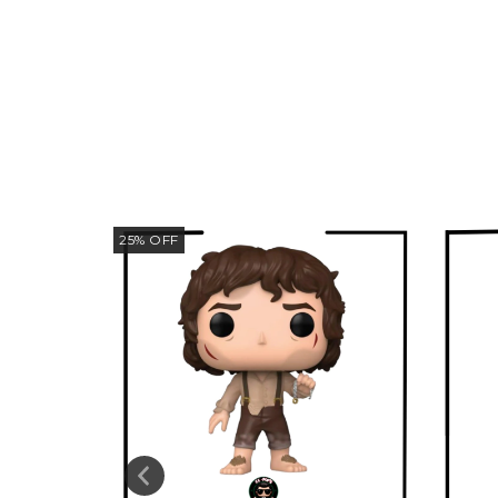
25
%
OFF