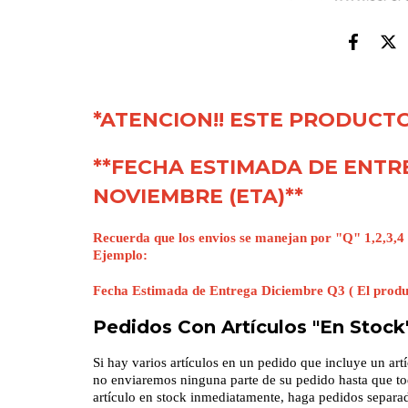
*ATENCION!! ESTE PRODUCT
**FECHA ESTIMADA DE ENTR
NOVIEMBRE (ETA)**
Recuerda que los envios se manejan por "Q" 1,2,3,4 
Ejemplo:
Fecha Estimada de Entrega Diciembre Q3 ( El produc
Pedidos Con Artículos "En Stock
Si hay varios artículos en un pedido que incluye un art
no enviaremos ninguna parte de su pedido hasta que todo
artículo en stock inmediatamente, haga pedidos separad