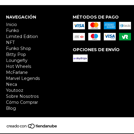
NAVEGACIÓN
MÉTODOS DE PAGO
Inicio
Funko
Limited Edition
NFT
Funko Shop
OPCIONES DE ENVÍO
Bitty Pop
Loungefly
Hot Wheels
McFarlane
Marvel Legends
Neca
Youtooz
Sobre Nosotros
Cómo Comprar
Blog