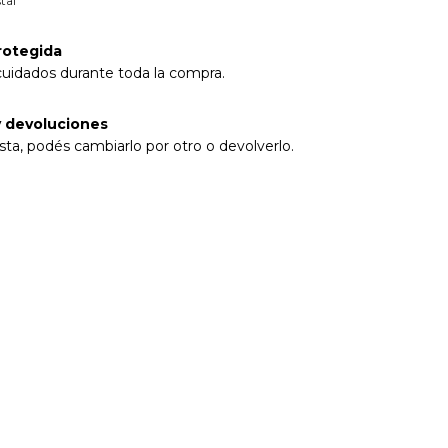
tal
rotegida
cuidados durante toda la compra.
 devoluciones
sta, podés cambiarlo por otro o devolverlo.