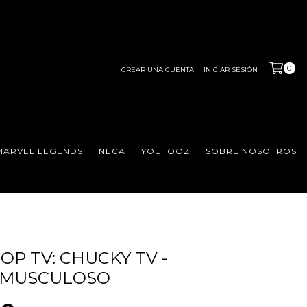
0
CREAR UNA CUENTA
INICIAR SESIÓN
MARVEL LEGENDS
NECA
YOUTOOZ
SOBRE NOSOTROS
OP TV: CHUCKY TV -
 MUSCULOSO