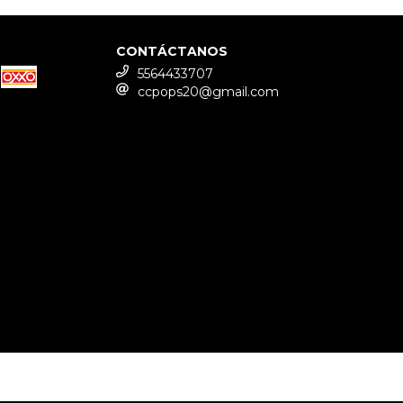
CONTÁCTANOS
5564433707
ccpops20@gmail.com