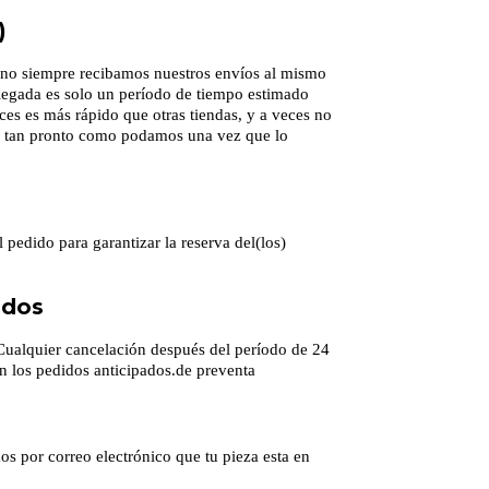
)
ue no siempre recibamos nuestros envíos al mismo
llegada es solo un período de tiempo estimado
es es más rápido que otras tiendas, y a veces no
os tan pronto como podamos una vez que lo
pedido para garantizar la reserva del(los)
ados
Cualquier cancelación después del período de 24
n los pedidos anticipados.de preventa
os por correo electrónico que tu pieza esta en