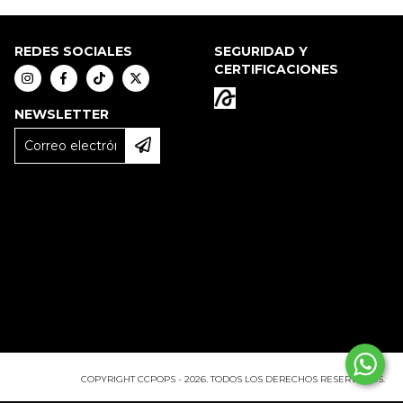
REDES SOCIALES
SEGURIDAD Y
CERTIFICACIONES
NEWSLETTER
COPYRIGHT CCPOPS - 2026. TODOS LOS DERECHOS RESERVADOS.