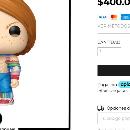
$400.
VER MÉTODOS
CANTIDAD
Entregas para e
Opciones d