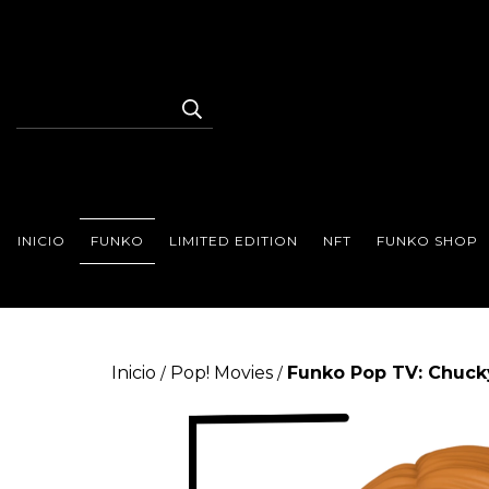
INICIO
FUNKO
LIMITED EDITION
NFT
FUNKO SHOP
Inicio
Pop! Movies
Funko Pop TV: Chuck
/
/