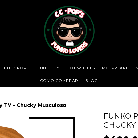
BITTY POP
LOUNGEFLY
HOT WHEELS
MCFARLANE
CÓMO COMPRAR
BLOG
y TV - Chucky Musculoso
FUNKO P
CHUCKY