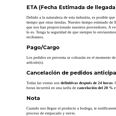
ETA (Fecha Estimada de llegada
Debido a la naturaleza de esta industria, es posible q
tiempo que otras tiendas. Nuestro tiempo estimado de 
que nos han proporcionado nuestros proveedores. A vec
lo es. Tenga la seguridad de que siempre lo enviarem
recibamos.
Pago/Cargo
Los pedidos en preventa se cobrarán en el momento del 
artículo(s).
Cancelación de pedidos anticip
Todas las ventas son
definitivas después de 24 horas
. 
horas incurrirá en una tarifa de
cancelación del 20 %
e
Nota
Cuando nos llegue el producto a bodega, te notificarem
proceso de empacado y envio.