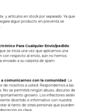
 artículos en stock por separado. Ya que
legara algun producto en preventa se
.
ctrónico Para Cualquier Envío/pedido
.
que se inicia una vez que aplicamos una
ión con respecto al envío, aún no hemos
ha enviado a su carpeta de spam.
s a comunicarnos con la comunidad
. La
e de nosotros a usted. Respondemos a las
No se permitirá ningún abuso, discurso de
portamiento grosero. Los infractores serán
nte divertido e informativo con nuestra
star al tanto de otras personas que pueden
iscreción es clave.