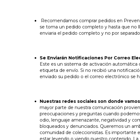
Recomendamos comprar pedidos en Preventa y
se toma un pedido completo y hasta que no l
enviaria el pedido completo y no por separado
Se Enviarán Notificaciones Por Correo Ele
Este es un sistema de activación automática 
etiqueta de envío. Si no recibió una notificac
enviado su pedido o el correo electrónico se 
Nuestras redes sociales son donde vamo
mayor parte de nuestra comunicación provien
preocupaciones y preguntas cuando podemos. 
odio, lenguaje amenazante, negatividad y com
bloqueados y denunciados. Queremos un ambie
comunidad de coleccionistas. Es importante e
estar leyendo o viendo nuestro contenido. La d