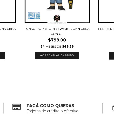
JOHN CENA
FUNKO POP SPORTS : WWE - JOHN CENA
FUNKO PO
CON C...
$799.00
24
MESES DE
$48.28
PAGÁ COMO QUIERAS
Tarjetas de crédito o efectivo