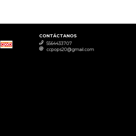
CONTÁCTANOS
5564433707
ccpops20@gmail.com