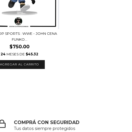
P SPORTS : WWE - JOHN CENA
FUNKO...
$750.00
24
MESES DE
$45.32
COMPRÁ CON SEGURIDAD
Tus datos siempre protegidos