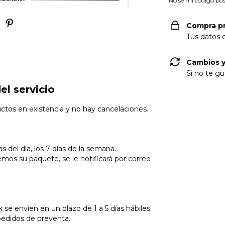
No sé mi código pos
Compra p
Tus datos 
Cambios y
Si no te gu
el servicio
uctos en existencia y no hay cancelaciones.
 del día, los 7 días de la semana.
os su paquete, se le notificará por correo
 se envíen en un plazo de 1 a 5 días hábiles.
 pedidos de preventa.