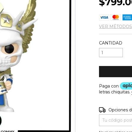
$799.0
VER MÉTODOS
CANTIDAD
Entregas para e
Opciones d