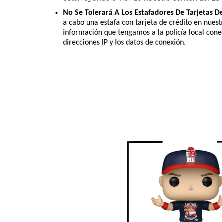
No Se Tolerará A Los Estafadores De Tarjetas D
a cabo una estafa con tarjeta de crédito en nues
información que tengamos a la policía local conec
direcciones IP y los datos de conexión.