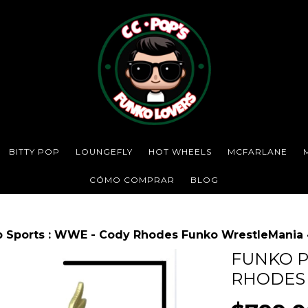
BITTY POP
LOUNGEFLY
HOT WHEELS
MCFARLANE
CÓMO COMPRAR
BLOG
 Sports : WWE - Cody Rhodes Funko WrestleMania
FUNKO P
RHODES