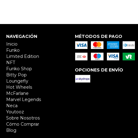
NAVEGACIÓN
MÉTODOS DE PAGO
Inicio
Funko
Limited Edition
NFT
Funko Shop
OPCIONES DE ENVÍO
Bitty Pop
Loungefly
Hot Wheels
McFarlane
Marvel Legends
Neca
Youtooz
Sobre Nosotros
Cómo Comprar
Blog