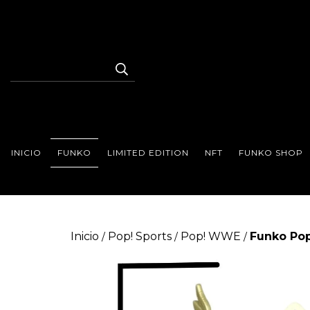
INICIO
FUNKO
LIMITED EDITION
NFT
FUNKO SHOP
Inicio
Pop! Sports
Pop! WWE
Funko Pop
/
/
/