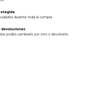
tal
rotegida
cuidados durante toda la compra.
 devoluciones
sta, podés cambiarlo por otro o devolverlo.