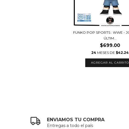
FUNKO POP SPORTS : WWE - 
ÚLTIM...
$699.00
24
MESES DE
$42.24
ENVIAMOS TU COMPRA
Entregas a todo el país