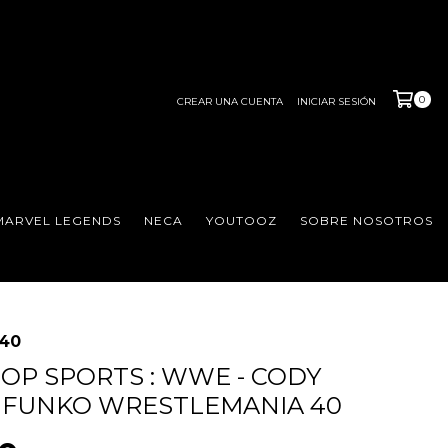
0
CREAR UNA CUENTA
INICIAR SESIÓN
MARVEL LEGENDS
NECA
YOUTOOZ
SOBRE NOSOTROS
 40
OP SPORTS : WWE - CODY
 FUNKO WRESTLEMANIA 40