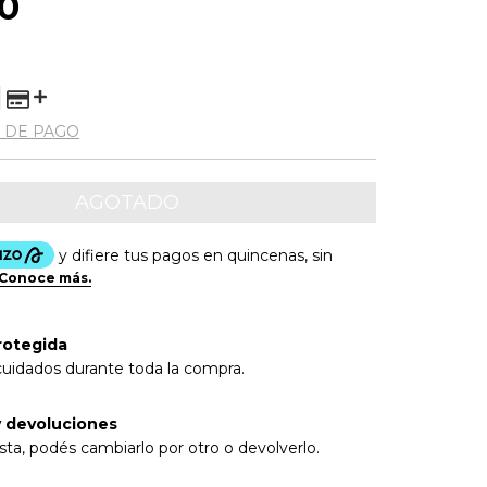
0
 DE PAGO
rotegida
cuidados durante toda la compra.
 devoluciones
sta, podés cambiarlo por otro o devolverlo.