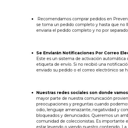
Recomendamos comprar pedidos en Preventa y
se toma un pedido completo y hasta que no l
enviaria el pedido completo y no por separado
Se Enviarán Notificaciones Por Correo Ele
Este es un sistema de activación automática 
etiqueta de envío. Si no recibió una notificac
enviado su pedido o el correo electrónico se 
Nuestras redes sociales son donde vamo
mayor parte de nuestra comunicación provien
preocupaciones y preguntas cuando podemos. 
odio, lenguaje amenazante, negatividad y com
bloqueados y denunciados. Queremos un ambie
comunidad de coleccionistas. Es importante e
estar leyendo o viendo nuestro contenido. La d