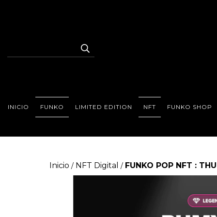
INICIO
FUNKO
LIMITED EDITION
NFT
FUNKO SHOP
Inicio
NFT Digital
FUNKO POP NFT : TH
/
/