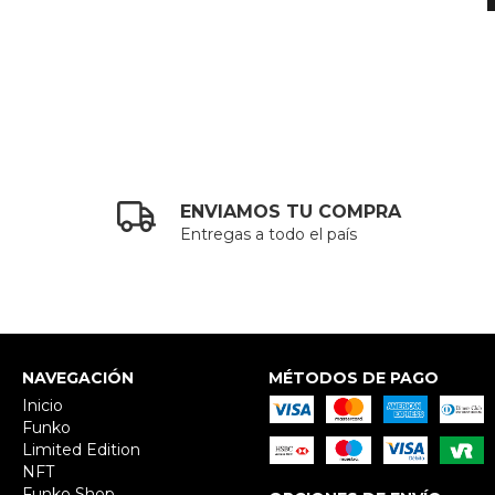
ENVIAMOS TU COMPRA
Entregas a todo el país
NAVEGACIÓN
MÉTODOS DE PAGO
Inicio
Funko
Limited Edition
NFT
Funko Shop