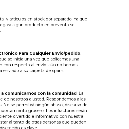
 artículos en stock por separado. Ya que
legara algun producto en preventa se
.
ctrónico Para Cualquier Envío/pedido
.
que se inicia una vez que aplicamos una
ión con respecto al envío, aún no hemos
ha enviado a su carpeta de spam.
s a comunicarnos con la comunidad
. La
e de nosotros a usted. Respondemos a las
No se permitirá ningún abuso, discurso de
portamiento grosero. Los infractores serán
nte divertido e informativo con nuestra
star al tanto de otras personas que pueden
iscreción es clave.