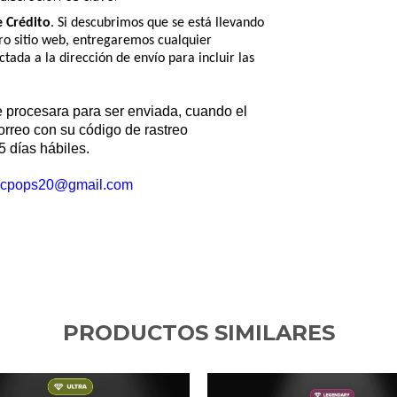
e Crédito
. Si descubrimos que se está llevando
tro sitio web, entregaremos cualquier
tada a la dirección de envío para incluir las
e procesara para ser enviada, cuando el
correo con su código de rastreo
5 días hábiles.
ccpops20@gmail.com
PRODUCTOS SIMILARES