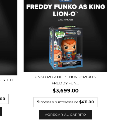
FUNKO POP NFT : THUNDERCATS -
 SLITHE
FREDDY FUN...
$3,699.00
.00
9
meses sin intereses de
$411.00