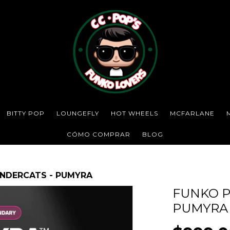
BITTY POP
LOUNGEFLY
HOT WHEELS
MCFARLANE
CÓMO COMPRAR
BLOG
UNDERCATS - PUMYRA
FUNKO P
PUMYRA