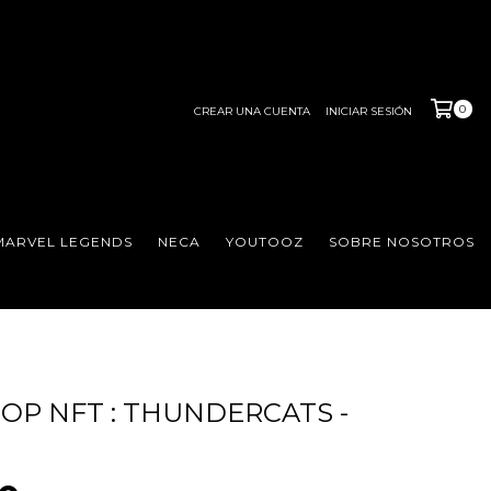
0
CREAR UNA CUENTA
INICIAR SESIÓN
MARVEL LEGENDS
NECA
YOUTOOZ
SOBRE NOSOTROS
OP NFT : THUNDERCATS -