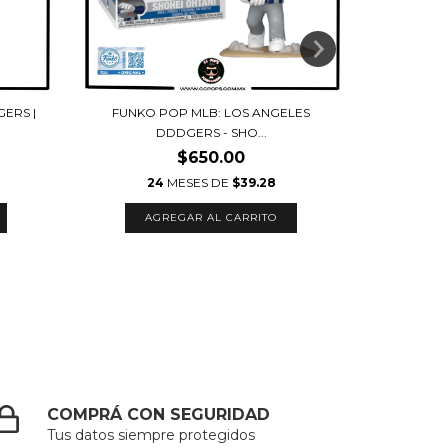
ERS |
FUNKO POP MLB: LOS ANGELES
FUNKO PO
DDDGERS - SHO...
$650.00
24
MESES DE
$39.28
2
COMPRÁ CON SEGURIDAD
Tus datos siempre protegidos