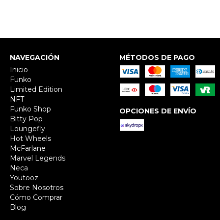
NAVEGACIÓN
MÉTODOS DE PAGO
Inicio
Funko
Limited Edition
NFT
Funko Shop
OPCIONES DE ENVÍO
Bitty Pop
Loungefly
Hot Wheels
McFarlane
Marvel Legends
Neca
Youtooz
Sobre Nosotros
Cómo Comprar
Blog