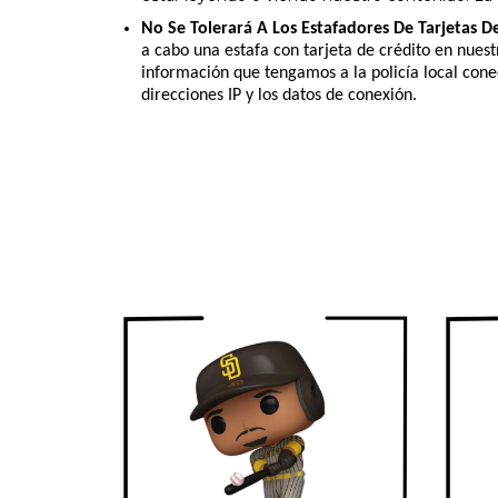
No Se Tolerará A Los Estafadores De Tarjetas D
a cabo una estafa con tarjeta de crédito en nues
información que tengamos a la policía local conec
direcciones IP y los datos de conexión.