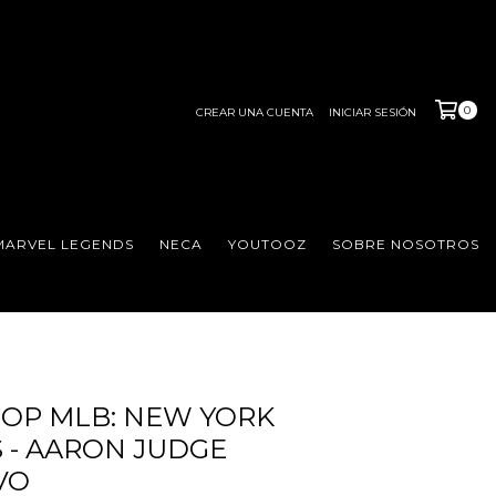
0
CREAR UNA CUENTA
INICIAR SESIÓN
MARVEL LEGENDS
NECA
YOUTOOZ
SOBRE NOSOTROS
OP MLB: NEW YORK
 - AARON JUDGE
VO