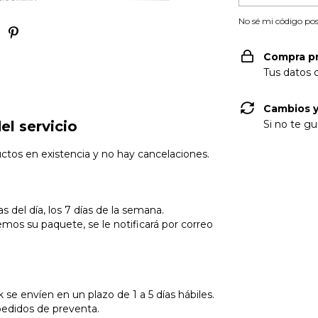
No sé mi código pos
Compra p
Tus datos 
Cambios y
el servicio
Si no te gu
uctos en existencia y no hay cancelaciones.
 del día, los 7 días de la semana.
os su paquete, se le notificará por correo
 se envíen en un plazo de 1 a 5 días hábiles.
 pedidos de preventa.