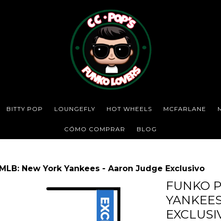
BITTY POP
LOUNGEFLY
HOT WHEELS
MCFARLANE
CÓMO COMPRAR
BLOG
MLB: New York Yankees - Aaron Judge Exclusivo
FUNKO P
YANKEES
EXCLUSI