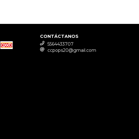
CONTÁCTANOS
5564433707
ccpops20@gmail.com