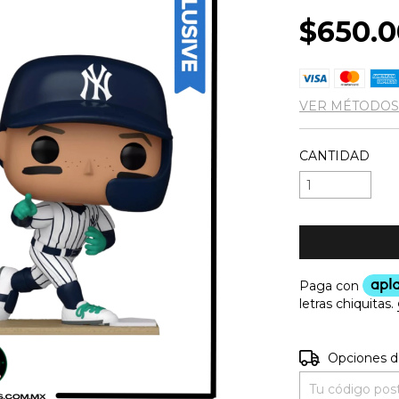
$650.0
VER MÉTODOS
CANTIDAD
Entregas para e
Opciones d