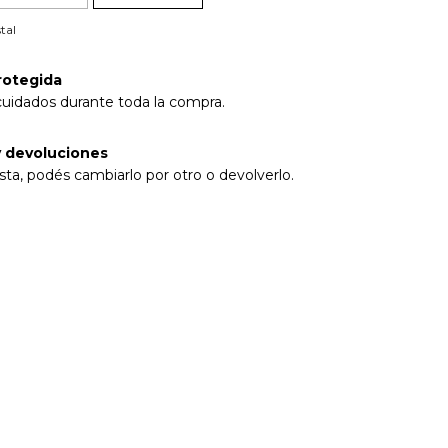
tal
rotegida
cuidados durante toda la compra.
 devoluciones
sta, podés cambiarlo por otro o devolverlo.