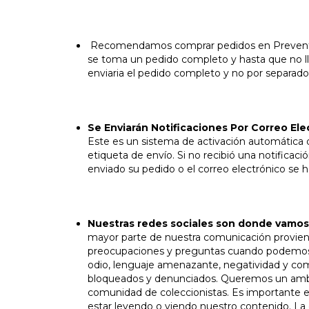
Recomendamos comprar pedidos en Preventa y
se toma un pedido completo y hasta que no l
enviaria el pedido completo y no por separado
Se Enviarán Notificaciones Por Correo Ele
Este es un sistema de activación automática 
etiqueta de envío. Si no recibió una notificac
enviado su pedido o el correo electrónico se 
Nuestras redes sociales son donde vamo
mayor parte de nuestra comunicación provien
preocupaciones y preguntas cuando podemos. 
odio, lenguaje amenazante, negatividad y com
bloqueados y denunciados. Queremos un ambie
comunidad de coleccionistas. Es importante e
estar leyendo o viendo nuestro contenido. La d