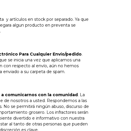
 artículos en stock por separado. Ya que
legara algun producto en preventa se
.
ctrónico Para Cualquier Envío/pedido
.
que se inicia una vez que aplicamos una
ión con respecto al envío, aún no hemos
ha enviado a su carpeta de spam.
s a comunicarnos con la comunidad
. La
e de nosotros a usted. Respondemos a las
No se permitirá ningún abuso, discurso de
portamiento grosero. Los infractores serán
nte divertido e informativo con nuestra
star al tanto de otras personas que pueden
iscreción es clave.