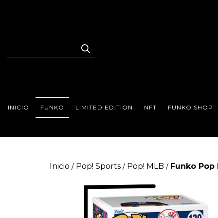
INICIO
FUNKO
LIMITED EDITION
NFT
FUNKO SHOP
Inicio
Pop! Sports
Pop! MLB
Funko Pop 
/
/
/