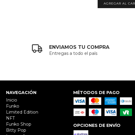
ENVIAMOS TU COMPRA
Entregas a todo el país
NAVEGACIÓN
MÉTODOS DE PAGO
Inicio
Funko
Limited Edition
NFT
Funko Shop
OPCIONES DE ENVÍO
Bitty Pop