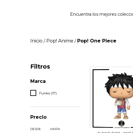
Encuentra los mejores colecci
Inicio
Pop! Anime
Pop! One Piece
/
/
Filtros
Marca
Funko (17)
Precio
DESDE
HASTA