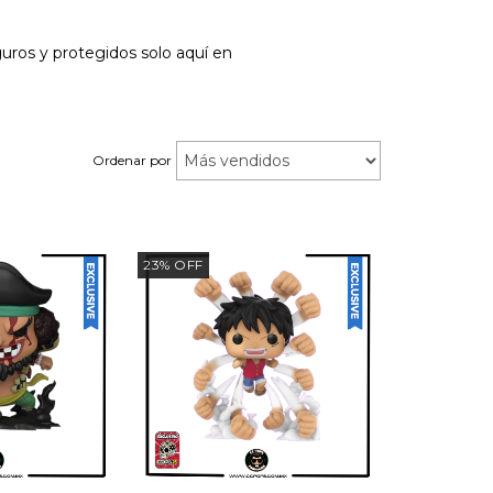
uros y protegidos solo aquí en
Ordenar por
23
%
OFF