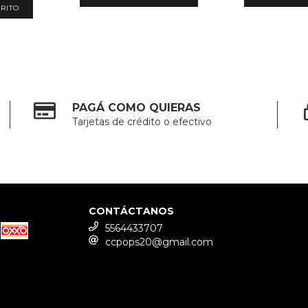
PAGÁ COMO QUIERAS
Tarjetas de crédito o efectivo
CONTÁCTANOS
5564433707
ccpops20@gmail.com