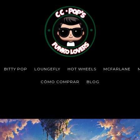
BITTY POP
LOUNGEFLY
HOT WHEELS
MCFARLANE
CÓMO COMPRAR
BLOG