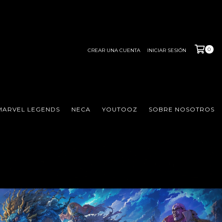
0
CREAR UNA CUENTA
INICIAR SESIÓN
MARVEL LEGENDS
NECA
YOUTOOZ
SOBRE NOSOTROS