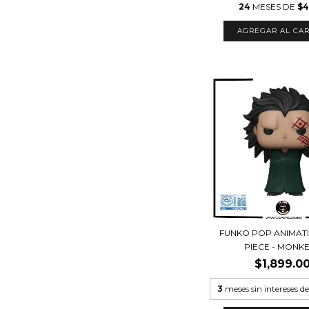
24
MESES DE
$4
FUNKO POP ANIMAT
PIECE - MONKEY
$1,899.0
3
meses sin intereses d